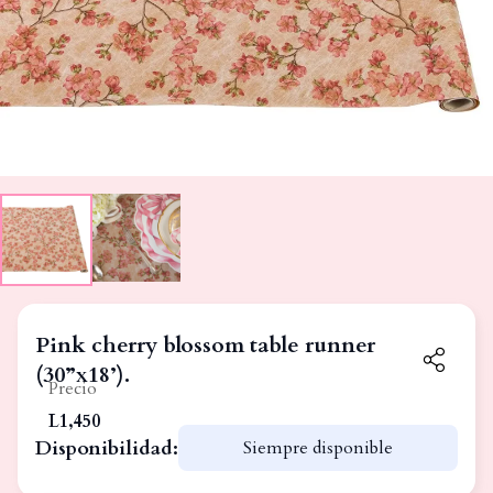
Pink cherry blossom table runner
(30”x18’).
Precio
L1,450
Disponibilidad:
Siempre disponible