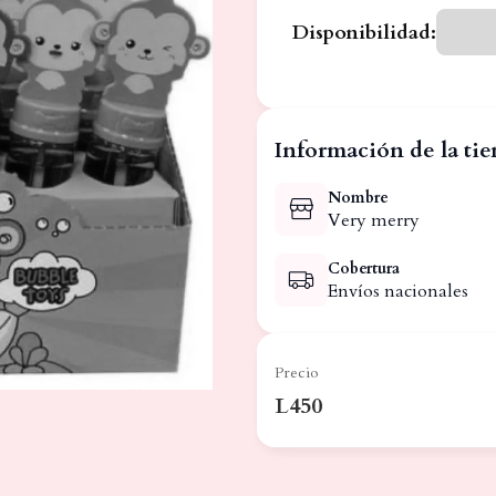
Disponibilidad:
Información de la ti
Nombre
Very merry
Cobertura
Envíos nacionales
Precio
L450