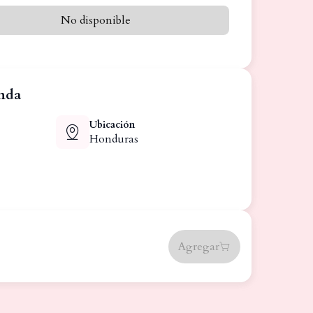
No disponible
enda
Ubicación
Honduras
Agregar