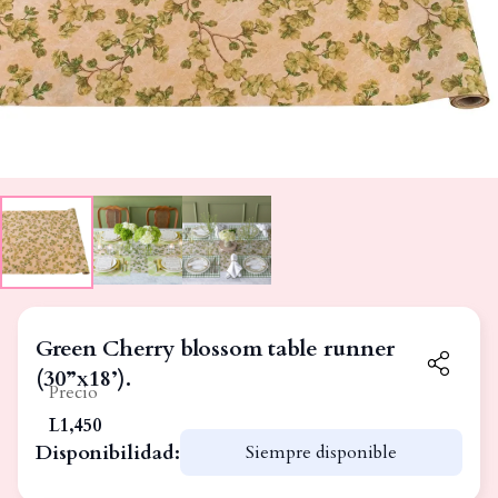
Green Cherry blossom table runner
(30”x18’).
Precio
L1,450
Disponibilidad:
Siempre disponible