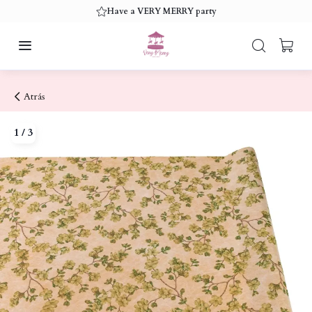
Have a VERY MERRY party
Atrás
1
/
3