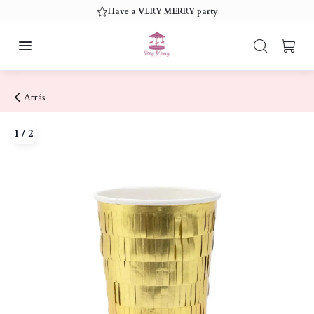
Have a VERY MERRY party
Atrás
1
/
2