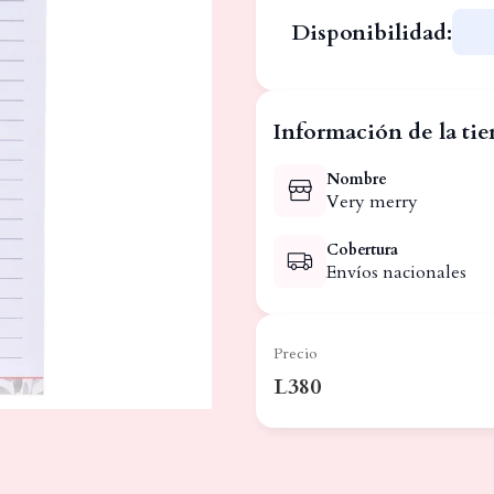
Disponibilidad:
Información de la ti
Nombre
Very merry
Cobertura
Envíos nacionales
Precio
L380