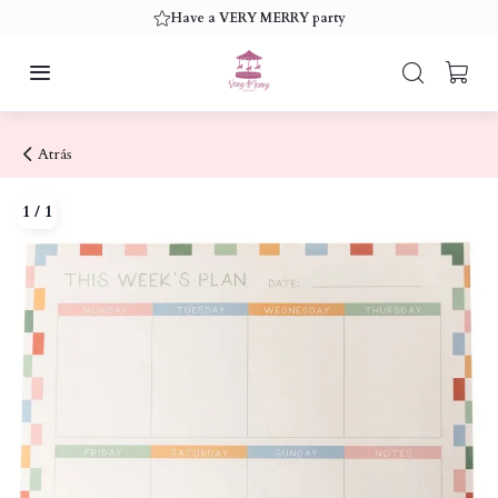
Have a VERY MERRY party
Atrás
1
/
1