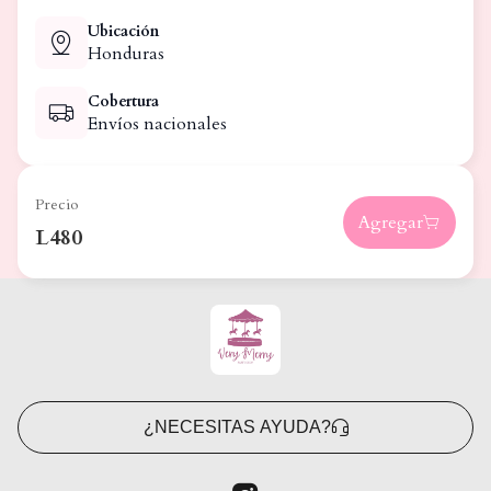
Ubicación
Honduras
Cobertura
Envíos nacionales
Precio
Agregar
L480
¿NECESITAS AYUDA?