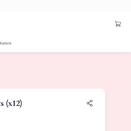
tanos
s (x12)