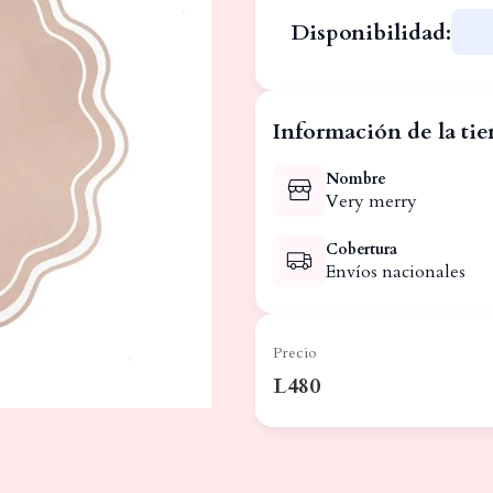
Disponibilidad:
Información de la ti
Nombre
Very merry
Cobertura
Envíos nacionales
Precio
L480