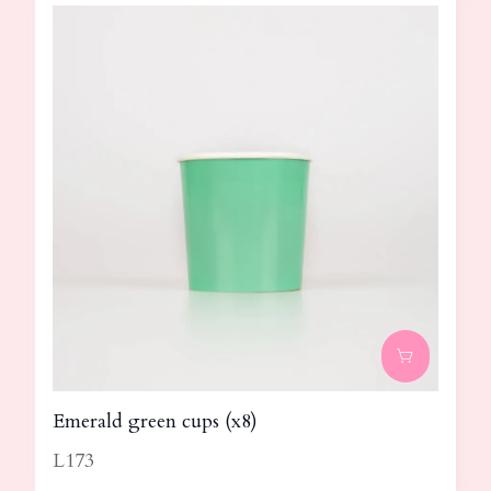
Emerald green cups (x8)
L173