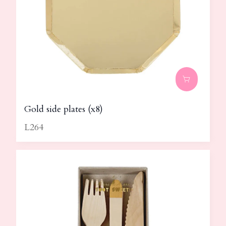
Gold side plates (x8)
L264