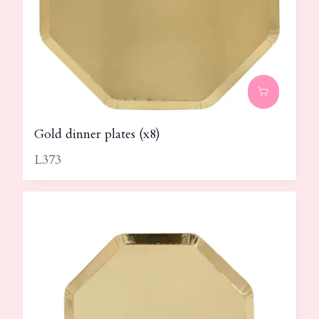
Gold dinner plates (x8)
L373