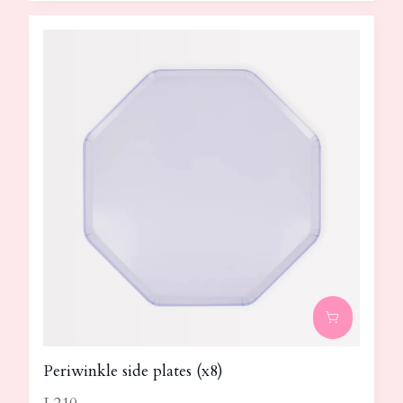
Periwinkle side plates (x8)