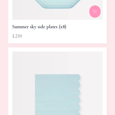
Summer sky side plates (x8)
L210