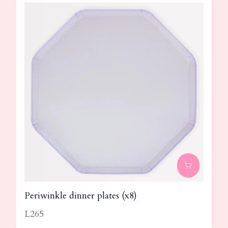
Periwinkle dinner plates (x8)
L265