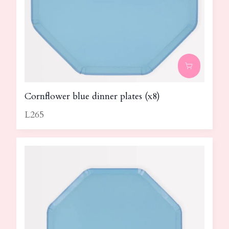
Cornflower blue dinner plates (x8)
L265