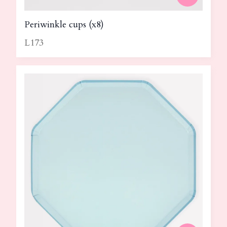
Periwinkle cups (x8)
L173