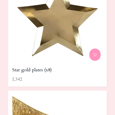
Star gold plates (x8)
L342