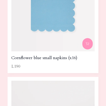
Cornflower blue small napkins (x16)
L190