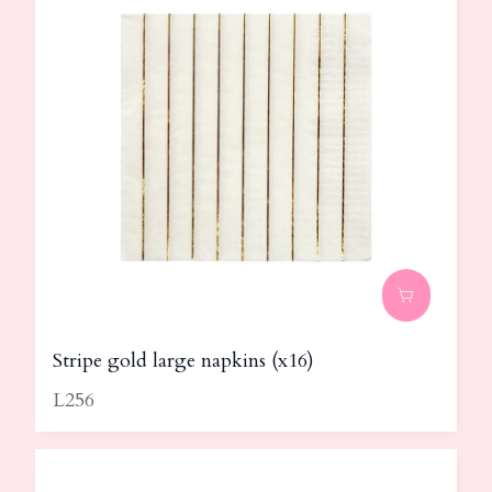
Stripe gold large napkins (x16)
L256