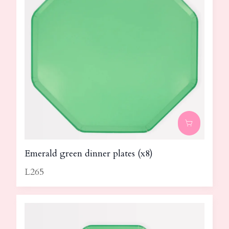
Emerald green dinner plates (x8)
L265