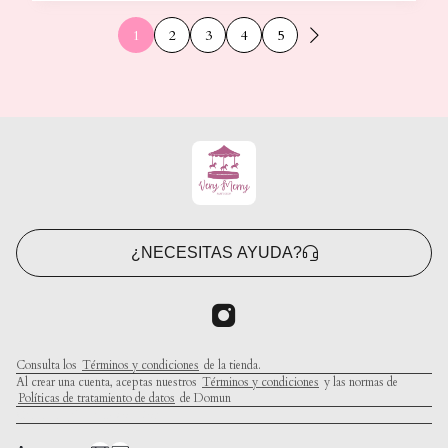
1
2
3
4
5
¿NECESITAS AYUDA?
Consulta los
Términos y condiciones
de la tienda.
Al crear una cuenta, aceptas nuestros
Términos y condiciones
y las normas de
Políticas de tratamiento de datos
de Domun
Crea tu página web con Domun