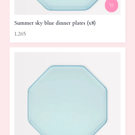
Summer sky blue dinner plates (x8)
L265