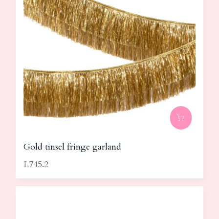
Gold tinsel fringe garland
L745.2