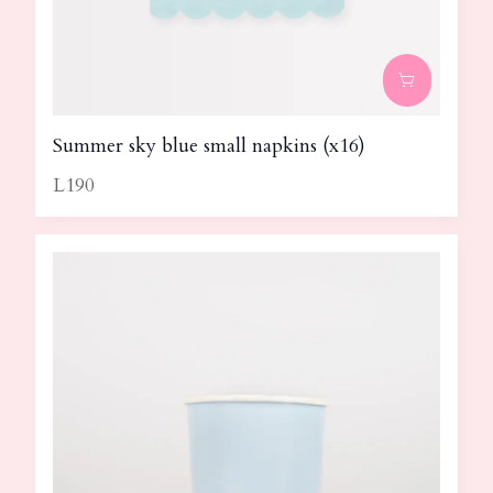
Summer sky blue small napkins (x16)
L190