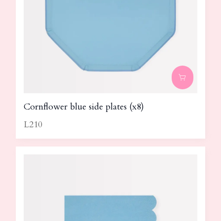
Cornflower blue side plates (x8)
L210