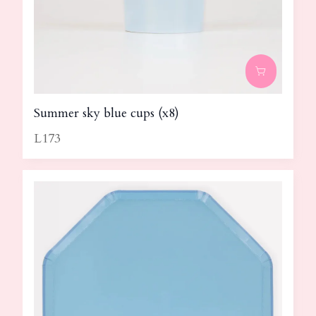
Summer sky blue cups (x8)
L173