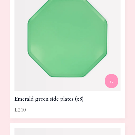
Emerald green side plates (x8)
L210