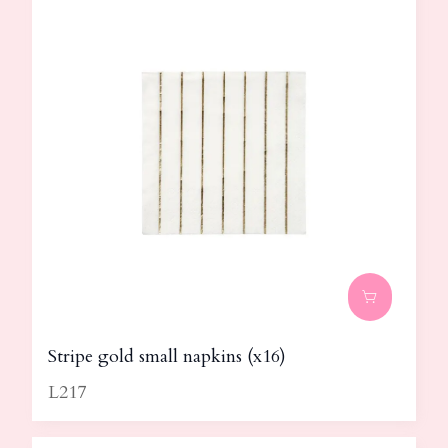
Stripe gold small napkins (x16)
L217