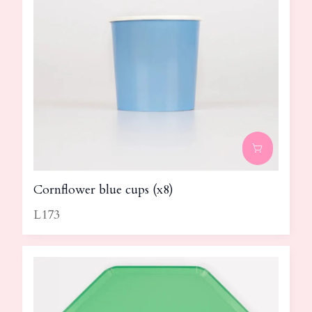
Cornflower blue cups (x8)
L173