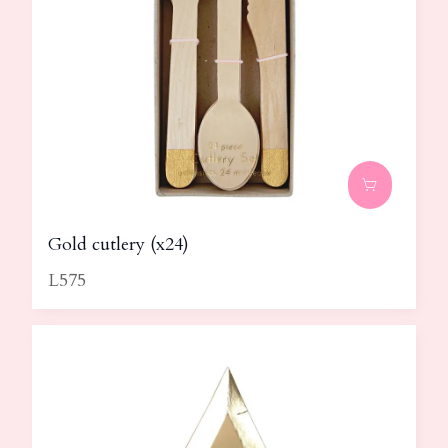
Gold cutlery (x24)
L575