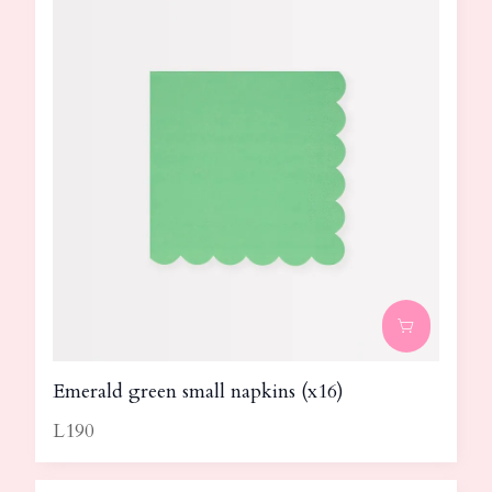
Emerald green small napkins (x16)
L190