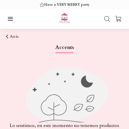
Have a VERY MERRY party
Atrás
Accents
Lo sentimos, en este momento no tenemos productos