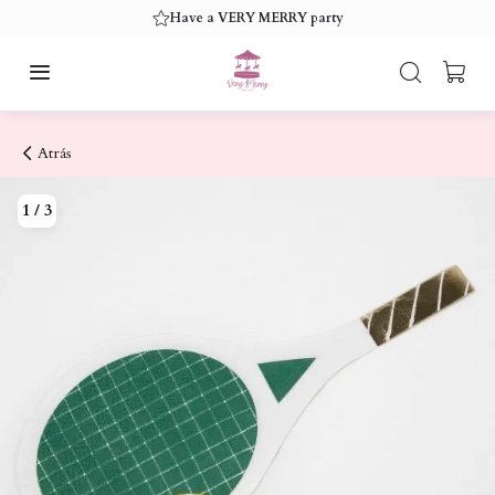
Have a VERY MERRY party
Atrás
1
/
3