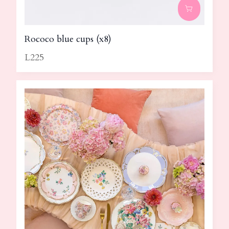
Rococo blue cups (x8)
L225