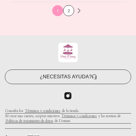
1
2
¿NECESITAS AYUDA?
Consulta los
Términos y condiciones
de la tienda.
Al crear una cuenta, aceptas nuestros
Términos y condiciones
y las normas de
Políticas de tratamiento de datos
de Domun
Crea tu página web con Domun