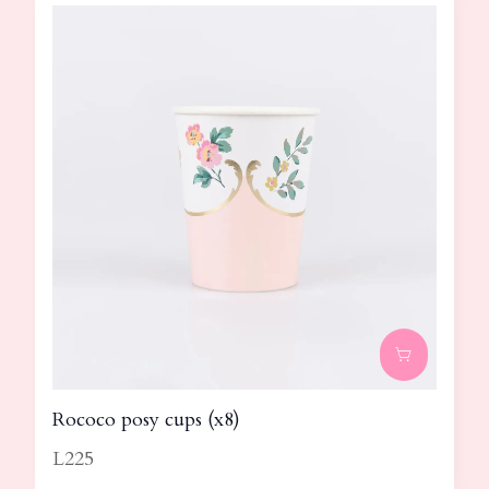
Rococo posy cups (x8)
L225