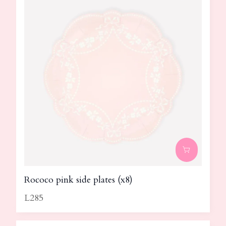
Rococo pink side plates (x8)
L285