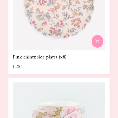
Pink chintz side plates (x8)
L284