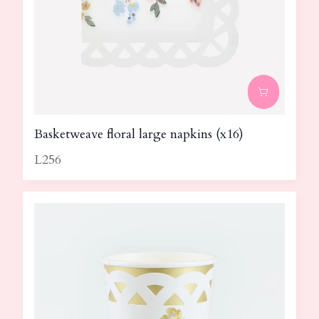
Basketweave floral large napkins (x16)
L256