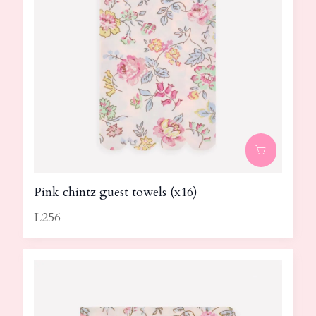
Pink chintz guest towels (x16)
L256