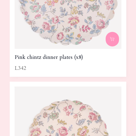
Pink chintz dinner plates (x8)
L342