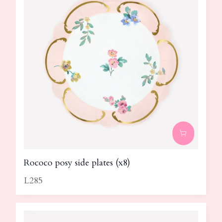
Rococo posy side plates (x8)
L285