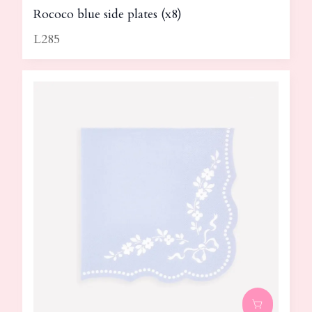
Rococo blue side plates (x8)
L285