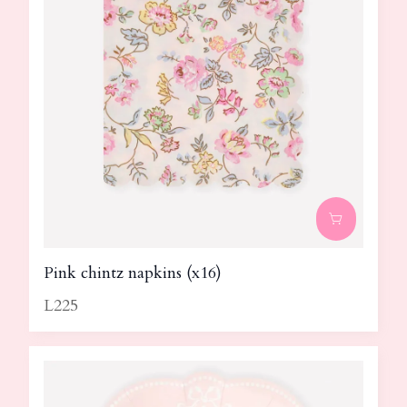
Pink chintz napkins (x16)
L225