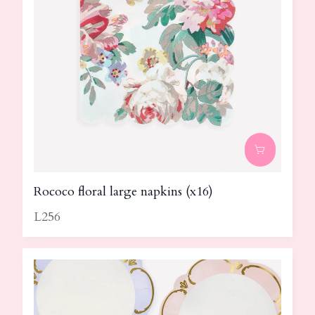
Rococo floral large napkins (x16)
L256