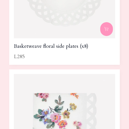
Basketweave floral side plates (x8)
L285