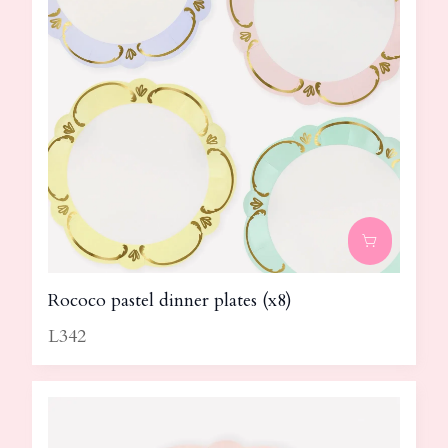
Rococo pastel dinner plates (x8)
L342