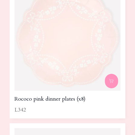
Rococo pink dinner plates (x8)
L342