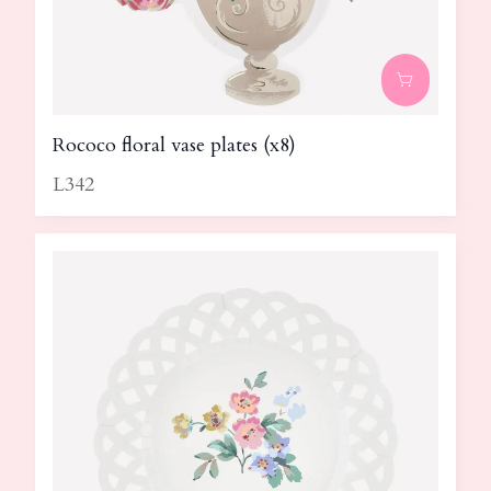
Rococo floral vase plates (x8)
L342