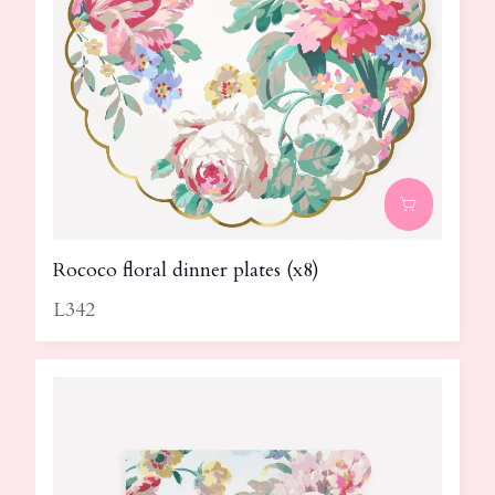
Rococo floral dinner plates (x8)
L342