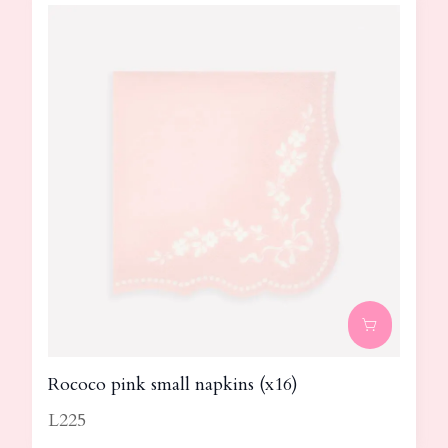
Rococo pink small napkins (x16)
L225