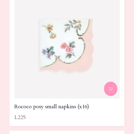
Rococo posy small napkins (x16)
L225