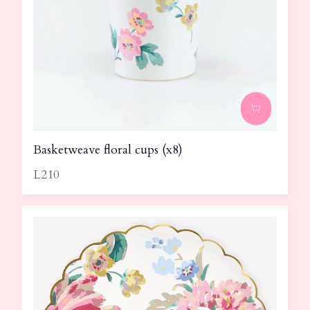
Basketweave floral cups (x8)
L210