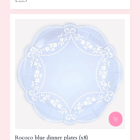
L225
Rococo blue dinner plates (x8)